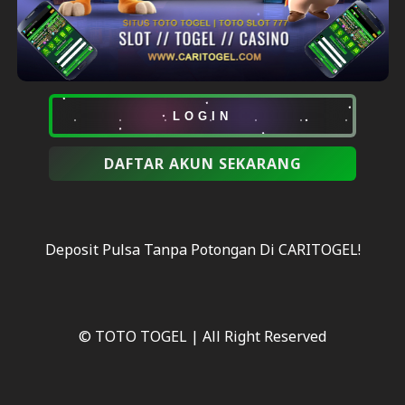
LOGIN
DAFTAR AKUN SEKARANG
Deposit Pulsa Tanpa Potongan Di CARITOGEL!
© TOTO TOGEL | All Right Reserved