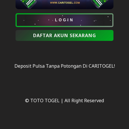
LOGIN
DAFTAR AKUN SEKARANG
Deposit Pulsa Tanpa Potongan Di CARITOGEL!
© TOTO TOGEL | All Right Reserved