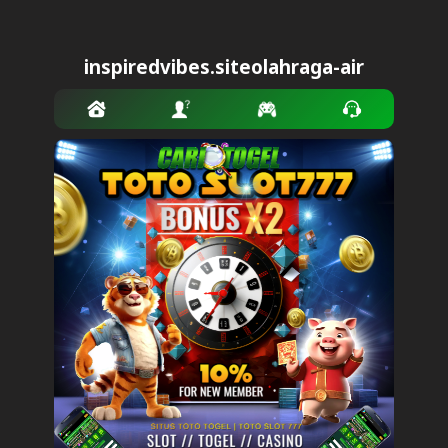
inspiredvibes.siteolahraga-air