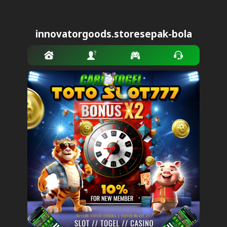
innovatorgoods.storesepak-bola