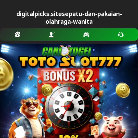
digitalpicks.sitesepatu-dan-pakaian-
olahraga-wanita