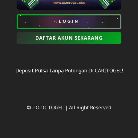
LOGIN
DAFTAR AKUN SEKARANG
Deposit Pulsa Tanpa Potongan Di CARITOGEL!
© TOTO TOGEL | All Right Reserved