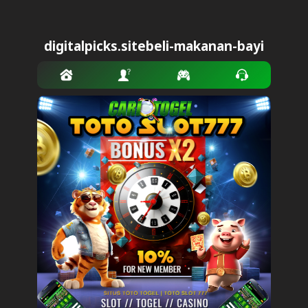
digitalpicks.sitebeli-makanan-bayi