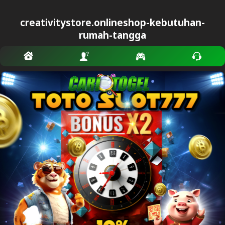
creativitystore.onlineshop-kebutuhan-
rumah-tangga